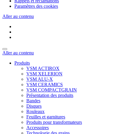
Rappels et réclamations
Paramètres des cookies
Aller au contenu
Aller au contenu
Produits
VSM ACTIROX
VSM XELERION
VSM ALU-X
VSM CERAMICS
VSM COMPACTGRAIN
Présentation des produits
Bandes
Disques
Rouleaux
Feuilles et garnitures
Produits pour transformateurs
Accessoires
Technologie des grains