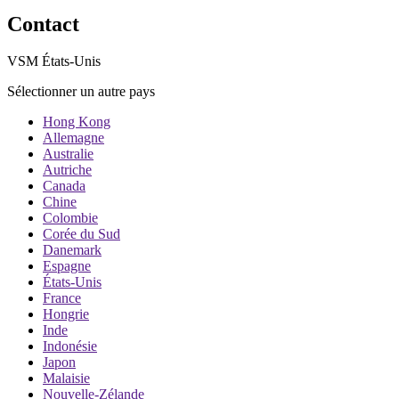
Contact
VSM États-Unis
Sélectionner un autre pays
Hong Kong
Allemagne
Australie
Autriche
Canada
Chine
Colombie
Corée du Sud
Danemark
Espagne
États-Unis
France
Hongrie
Inde
Indonésie
Japon
Malaisie
Nouvelle-Zélande