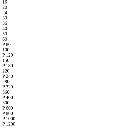
16
20
24
30
36
40
50
60
P
80
100
P
120
150
P
180
220
P
240
280
P
320
360
P
400
500
P
600
P
800
P
1000
P
1200