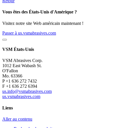
Retour
Vous êtes des États-Unis d'Amérique ?
Visitez notre site Web américain maintenant !
Passer à us.vsmabrasives.com
VSM États-Unis
VSM Abrasives Corp.
1012 East Wabash St.
O'Fallon
Mo. 63366
P +1 636 272 7432
F +1 636 272 6394
us.info@vsmabrasives.com
us.vsmabrasives.com
Liens
Aller au contenu