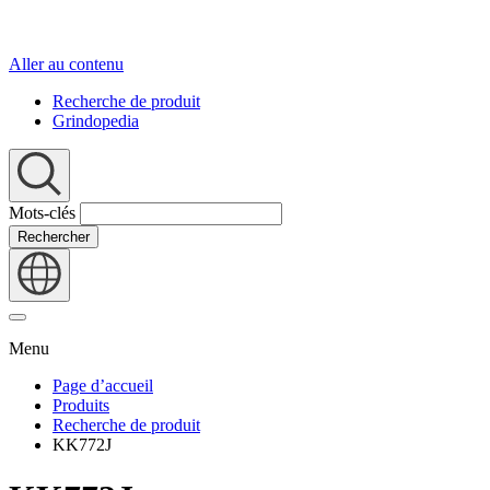
Aller au contenu
Recherche de produit
Grindopedia
Mots-clés
Rechercher
Menu
Page d’accueil
Produits
Recherche de produit
KK772J