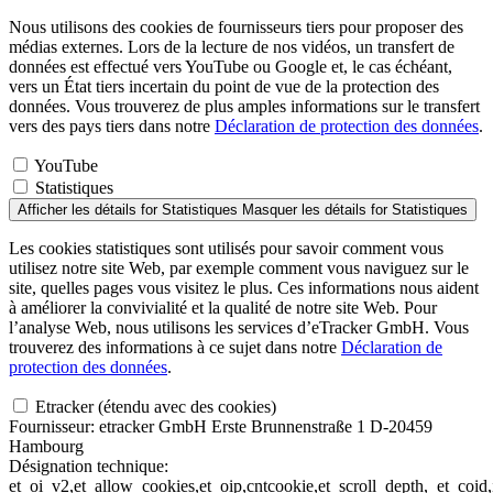
Nous utilisons des cookies de fournisseurs tiers pour proposer des
médias externes. Lors de la lecture de nos vidéos, un transfert de
données est effectué vers YouTube ou Google et, le cas échéant,
vers un État tiers incertain du point de vue de la protection des
données. Vous trouverez de plus amples informations sur le transfert
vers des pays tiers dans notre
Déclaration de protection des données
.
YouTube
Statistiques
Afficher les détails
for Statistiques
Masquer les détails
for Statistiques
Les cookies statistiques sont utilisés pour savoir comment vous
utilisez notre site Web, par exemple comment vous naviguez sur le
site, quelles pages vous visitez le plus. Ces informations nous aident
à améliorer la convivialité et la qualité de notre site Web. Pour
l’analyse Web, nous utilisons les services d’eTracker GmbH. Vous
trouverez des informations à ce sujet dans notre
Déclaration de
protection des données
.
Etracker (étendu avec des cookies)
Fournisseur:
etracker GmbH Erste Brunnenstraße 1 D-20459
Hambourg
Désignation technique:
et_oi_v2,et_allow_cookies,et_oip,cntcookie,et_scroll_depth,_et_co