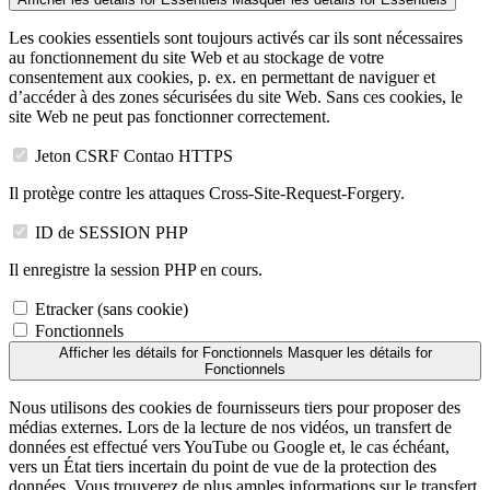
Les cookies essentiels sont toujours activés car ils sont nécessaires
au fonctionnement du site Web et au stockage de votre
consentement aux cookies, p. ex. en permettant de naviguer et
d’accéder à des zones sécurisées du site Web. Sans ces cookies, le
site Web ne peut pas fonctionner correctement.
Jeton CSRF Contao HTTPS
Il protège contre les attaques Cross-Site-Request-Forgery.
ID de SESSION PHP
Il enregistre la session PHP en cours.
Etracker (sans cookie)
Fonctionnels
Afficher les détails
for Fonctionnels
Masquer les détails
for
Fonctionnels
Nous utilisons des cookies de fournisseurs tiers pour proposer des
médias externes. Lors de la lecture de nos vidéos, un transfert de
données est effectué vers YouTube ou Google et, le cas échéant,
vers un État tiers incertain du point de vue de la protection des
données. Vous trouverez de plus amples informations sur le transfert