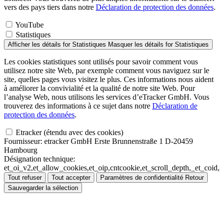
vers des pays tiers dans notre
Déclaration de protection des données
.
YouTube
Statistiques
Afficher les détails
for Statistiques
Masquer les détails
for Statistiques
Les cookies statistiques sont utilisés pour savoir comment vous
utilisez notre site Web, par exemple comment vous naviguez sur le
site, quelles pages vous visitez le plus. Ces informations nous aident
à améliorer la convivialité et la qualité de notre site Web. Pour
l’analyse Web, nous utilisons les services d’eTracker GmbH. Vous
trouverez des informations à ce sujet dans notre
Déclaration de
protection des données
.
Etracker (étendu avec des cookies)
Fournisseur:
etracker GmbH Erste Brunnenstraße 1 D-20459
Hambourg
Désignation technique:
et_oi_v2,et_allow_cookies,et_oip,cntcookie,et_scroll_depth,_et_co
Tout refuser
Tout accepter
Paramètres de confidentialité
Retour
Sauvegarder la sélection