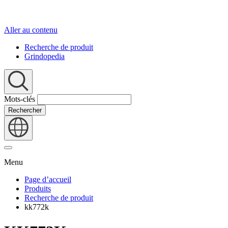
Aller au contenu
Recherche de produit
Grindopedia
Mots-clés
Rechercher
Menu
Page d’accueil
Produits
Recherche de produit
kk772k