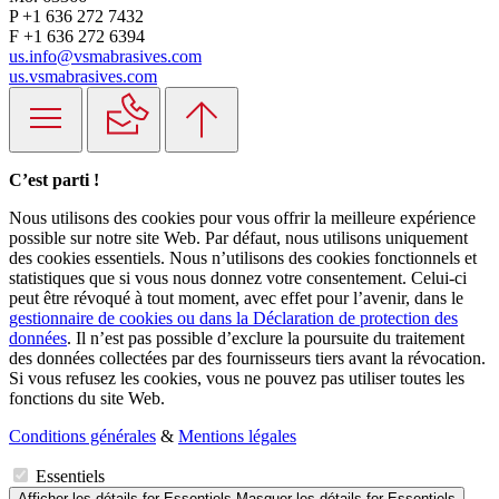
P +1 636 272 7432
F +1 636 272 6394
us.info@vsmabrasives.com
us.vsmabrasives.com
C’est parti !
Nous utilisons des cookies pour vous offrir la meilleure expérience
possible sur notre site Web. Par défaut, nous utilisons uniquement
des cookies essentiels. Nous n’utilisons des cookies fonctionnels et
statistiques que si vous nous donnez votre consentement. Celui-ci
peut être révoqué à tout moment, avec effet pour l’avenir, dans le
gestionnaire de cookies ou dans la Déclaration de protection des
données
. Il n’est pas possible d’exclure la poursuite du traitement
des données collectées par des fournisseurs tiers avant la révocation.
Si vous refusez les cookies, vous ne pouvez pas utiliser toutes les
fonctions du site Web.
Conditions générales
&
Mentions légales
Essentiels
Afficher les détails
for Essentiels
Masquer les détails
for Essentiels