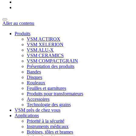
Aller au contenu
Produits
VSM ACTIROX
VSM XELERION
VSM ALU-X
VSM CERAMICS
VSM COMPACTGRAIN
Présentation des produits
Bandes
Disques
Rouleaux
Feuilles et garnitures
Produits pour transformateurs
Accessoires
Technologie des grains
VSM près de chez vous
Applications
Priorité à la sécurité
Instruments médicaux
Bobines, tôles et brames