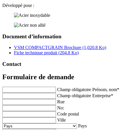
Développé pour :
Document d’information
VSM COMPACTGRAIN Brochure
(1,020.8 Ko)
Fiche technique produit
(204.8 Ko)
Contact
Formulaire de demande
Champ obligatoire
Prénom, nom
*
Champ obligatoire
Entreprise
*
Rue
No:
Code postal
Ville
Pays