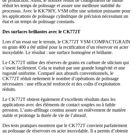
de production. Aussi, le nombre réduit de changements de bande
réduit les temps de polissage et assure une meilleure stabilité du
processus. Avec le KK790Y, VSM offre une solution puissante pour
les applications de polissage cylindrique de précision nécessitant un
état et un temps de polissage constants.
Des surfaces brillantes avec le CK772T
Lors d’un essai sur le terrain, le CK772T VSM COMPACTGRAIN
en grain 400 a été utilisé pour la rectification d’un réservoir en acier
inoxydable. Le résultat : une surface homogène et brillante.
Le CK772T utilise des réserves de grains en carbure de silicium qui
s’usent facilement. Cela se traduit par une grande longévité et une
rugosité uniforme. Comparé aux abrasifs conventionnels, le
CK772T réduit nettement le nombre d’opérations de polissage
nécessaires : une efficacité renforcée et des coûts d’exploitation
réduits.
Le CK772T obtient également d’excellents résultats dans les
applications avec des éléments de contact souples ou à faible
pression. L’auto-affûtage continu assure un enlèvement de matière
stable et prolonge la durée de vie de l’abrasif.
Des tests pratiques montrent que le CK772T convient parfaitement
au polissage de réservoirs en acier inoxydable. Il a permis d’obtenir