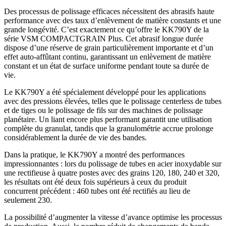
Des processus de polissage efficaces nécessitent des abrasifs haute
performance avec des taux d’enlèvement de matière constants et une
grande longévité. C’est exactement ce qu’offre le KK790Y de la
série VSM COMPACTGRAIN Plus. Cet abrasif longue durée
dispose d’une réserve de grain particulièrement importante et d’un
effet auto-affûtant continu, garantissant un enlèvement de matière
constant et un état de surface uniforme pendant toute sa durée de
vie.
Le KK790Y a été spécialement développé pour les applications
avec des pressions élevées, telles que le polissage centerless de tubes
et de tiges ou le polissage de fils sur des machines de polissage
planétaire. Un liant encore plus performant garantit une utilisation
complète du granulat, tandis que la granulométrie accrue prolonge
considérablement la durée de vie des bandes.
Dans la pratique, le KK790Y a montré des performances
impressionnantes : lors du polissage de tubes en acier inoxydable sur
une rectifieuse à quatre postes avec des grains 120, 180, 240 et 320,
les résultats ont été deux fois supérieurs à ceux du produit
concurrent précédent : 460 tubes ont été rectifiés au lieu de
seulement 230.
La possibilité d’augmenter la vitesse d’avance optimise les processus