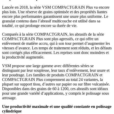
Lancée en 2018, la série VSM COMPACTGRAIN Plus va encore
plus loin. Une réserve de grains optimisée et des propriétés liantes
encore plus performantes garantissent une usure plus uniforme. Le
granulat contenu dans l’abrasif multicouche est utilisé dans sa
totalité, ce qui prolonge encore sa durée de vie.
Comparés à la série COMPACTGRAIN, les abrasifs de la série
COMPACTGRAIN Plus sont plus agressifs, ce qui offre un
enlèvement de matière accru, qui à son tour permet d’augmenter les
vitesses d’avance. Les temps de traitement sont réduits, et les défauts
sont corrigés plus efficacement. Les reprises sont donc moindres et
la productivité augmentée.
VSM propose une large gamme avec différentes séries se
distinguant par leur souplesse, leur taux d’enlèvement, leur usure et
leur poudrage. Les familles de produits COMPACTGRAIN et
COMPACTGRAIN Plus comprennent au total 24 variantes, la
plupart sur support tissu, d’autres sur papier ou sur fibre vulcanisée.
Disponibles dans des grains de 60 à 1200, ces abrasifs sont idéaux
pour une grande variété d’applications, y compris le polissage sous
arrosage.
Une productivité maximale et une qualité constante en polissage
cylindrique