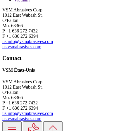
VSM Abrasives Corp.
1012 East Wabash St.
O'Fallon
Mo. 63366
P +1 636 272 7432
F +1 636 272 6394
us.info@vsmabrasives.com
us.vsmabrasives.com
Contact
VSM États-Unis
VSM Abrasives Corp.
1012 East Wabash St.
O'Fallon
Mo. 63366
P +1 636 272 7432
F +1 636 272 6394
us.info@vsmabrasives.com
us.vsmabrasives.com