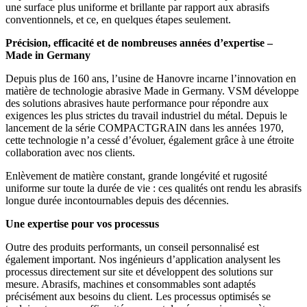
une surface plus uniforme et brillante par rapport aux abrasifs
conventionnels, et ce, en quelques étapes seulement.
Précision, efficacité et de nombreuses années d’expertise –
Made in Germany
Depuis plus de 160 ans, l’usine de Hanovre incarne l’innovation en
matière de technologie abrasive Made in Germany. VSM développe
des solutions abrasives haute performance pour répondre aux
exigences les plus strictes du travail industriel du métal. Depuis le
lancement de la série COMPACTGRAIN dans les années 1970,
cette technologie n’a cessé d’évoluer, également grâce à une étroite
collaboration avec nos clients.
Enlèvement de matière constant, grande longévité et rugosité
uniforme sur toute la durée de vie : ces qualités ont rendu les abrasifs
longue durée incontournables depuis des décennies.
Une expertise pour vos processus
Outre des produits performants, un conseil personnalisé est
également important. Nos ingénieurs d’application analysent les
processus directement sur site et développent des solutions sur
mesure. Abrasifs, machines et consommables sont adaptés
précisément aux besoins du client. Les processus optimisés se