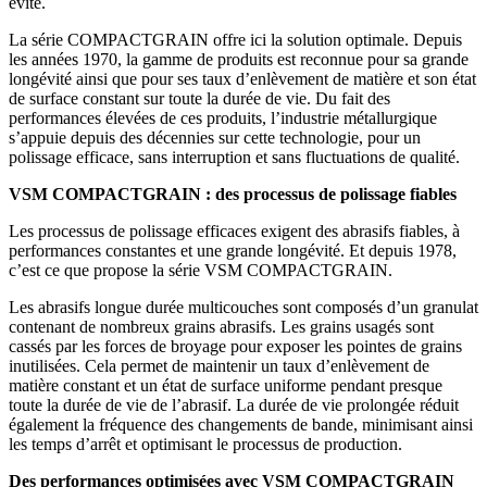
évité.
La série COMPACTGRAIN offre ici la solution optimale. Depuis
les années 1970, la gamme de produits est reconnue pour sa grande
longévité ainsi que pour ses taux d’enlèvement de matière et son état
de surface constant sur toute la durée de vie. Du fait des
performances élevées de ces produits, l’industrie métallurgique
s’appuie depuis des décennies sur cette technologie, pour un
polissage efficace, sans interruption et sans fluctuations de qualité.
VSM COMPACTGRAIN : des processus de polissage fiables
Les processus de polissage efficaces exigent des abrasifs fiables, à
performances constantes et une grande longévité. Et depuis 1978,
c’est ce que propose la série VSM COMPACTGRAIN.
Les abrasifs longue durée multicouches sont composés d’un granulat
contenant de nombreux grains abrasifs. Les grains usagés sont
cassés par les forces de broyage pour exposer les pointes de grains
inutilisées. Cela permet de maintenir un taux d’enlèvement de
matière constant et un état de surface uniforme pendant presque
toute la durée de vie de l’abrasif. La durée de vie prolongée réduit
également la fréquence des changements de bande, minimisant ainsi
les temps d’arrêt et optimisant le processus de production.
Des performances optimisées avec VSM COMPACTGRAIN