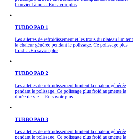
Convient à un …
En savoir plus
TURBO PAD 1
Les ailettes de refroidissement et les trous du plateau limitent
la chaleur générée pendant le polissage. Ce polissage plus
froid …
En savoir plus
TURBO PAD 2
Les ailettes de refroidissement limitent la chaleur générée
pendant le polissage. Ce polissage plus froid augmente la
durée de vie …
En savoir plus
TURBO PAD 3
Les ailettes de refroidissement limitent la chaleur générée
pendant le polissage. Ce polissage plus froid augmente la