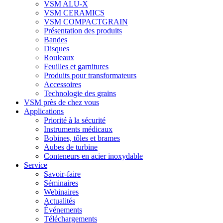
VSM ALU-X
VSM CERAMICS
VSM COMPACTGRAIN
Présentation des produits
Bandes
Disques
Rouleaux
Feuilles et garnitures
Produits pour transformateurs
Accessoires
Technologie des grains
VSM près de chez vous
Applications
Priorité à la sécurité
Instruments médicaux
Bobines, tôles et brames
Aubes de turbine
Conteneurs en acier inoxydable
Service
Savoir-faire
Séminaires
Webinaires
Actualités
Événements
Téléchargements