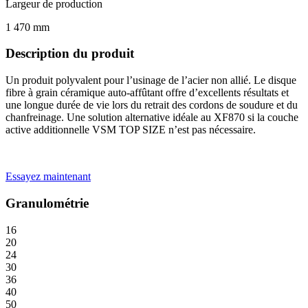
Largeur de production
1 470 mm
Description du produit
Un produit polyvalent pour l’usinage de l’acier non allié. Le disque
fibre à grain céramique auto-affûtant offre d’excellents résultats et
une longue durée de vie lors du retrait des cordons de soudure et du
chanfreinage. Une solution alternative idéale au XF870 si la couche
active additionnelle VSM TOP SIZE n’est pas nécessaire.
Essayez maintenant
Granulométrie
16
20
24
30
36
40
50