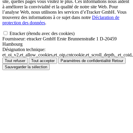
site, quelles pages vous visitez le plus. Ces informations nous aident
à améliorer la convivialité et la qualité de notre site Web. Pour
l’analyse Web, nous utilisons les services d’eTracker GmbH. Vous
trouverez des informations à ce sujet dans notre
Déclaration de
protection des données
.
Etracker (étendu avec des cookies)
Fournisseur:
etracker GmbH Erste Brunnenstraße 1 D-20459
Hambourg
Désignation technique:
et_oi_v2,et_allow_cookies,et_oip,cntcookie,et_scroll_depth,_et_co
Tout refuser
Tout accepter
Paramètres de confidentialité
Retour
Sauvegarder la sélection