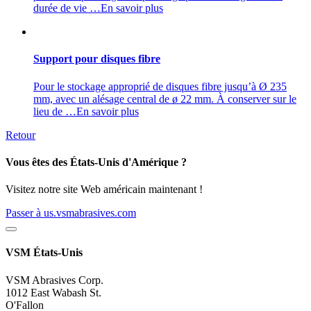
durée de vie …
En savoir plus
Support pour disques fibre
Pour le stockage approprié de disques fibre jusqu’à Ø 235
mm, avec un alésage central de ø 22 mm. À conserver sur le
lieu de …
En savoir plus
Retour
Vous êtes des États-Unis d'Amérique ?
Visitez notre site Web américain maintenant !
Passer à us.vsmabrasives.com
VSM États-Unis
VSM Abrasives Corp.
1012 East Wabash St.
O'Fallon