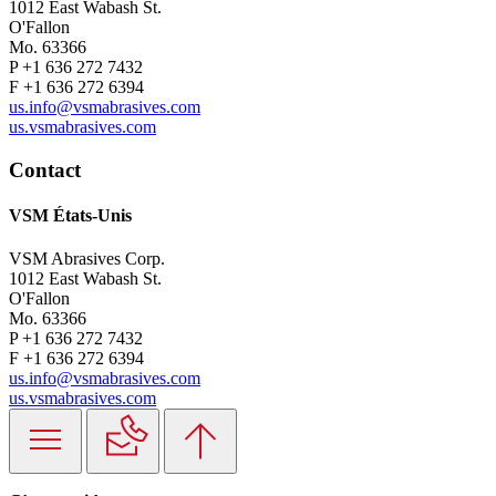
1012 East Wabash St.
O'Fallon
Mo. 63366
P +1 636 272 7432
F +1 636 272 6394
us.info@vsmabrasives.com
us.vsmabrasives.com
Contact
VSM États-Unis
VSM Abrasives Corp.
1012 East Wabash St.
O'Fallon
Mo. 63366
P +1 636 272 7432
F +1 636 272 6394
us.info@vsmabrasives.com
us.vsmabrasives.com