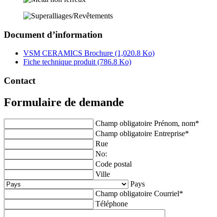
Document d’information
VSM CERAMICS Brochure
(1,020.8 Ko)
Fiche technique produit
(786.8 Ko)
Contact
Formulaire de demande
Champ obligatoire
Prénom, nom
*
Champ obligatoire
Entreprise
*
Rue
No:
Code postal
Ville
Pays
Champ obligatoire
Courriel
*
Téléphone