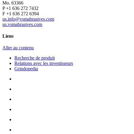
Mo. 63366
P +1 636 272 7432
F +1 636 272 6394
us.info@vsmabrasives.com
us.vsmabrasives.com
Liens
Aller au contenu
Recherche de produit
Relations avec les investisseurs
Grindopedia