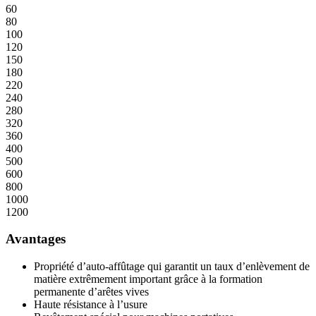
60
80
100
120
150
180
220
240
280
320
360
400
500
600
800
1000
1200
Avantages
Propriété d’auto-affûtage qui garantit un taux d’enlèvement de
matière extrêmement important grâce à la formation
permanente d’arêtes vives
Haute résistance à l’usure