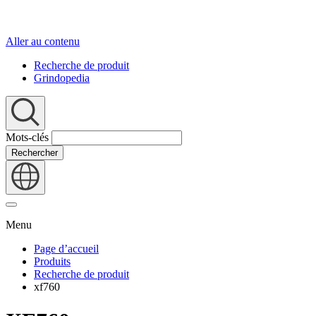
Aller au contenu
Recherche de produit
Grindopedia
Mots-clés
Rechercher
Menu
Page d’accueil
Produits
Recherche de produit
xf760