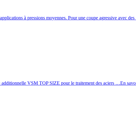
 applications à pressions moyennes. Pour une coupe agressive avec de
ve additionnelle VSM TOP SIZE pour le traitement des aciers …
En savoi