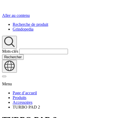
Aller au contenu
Recherche de produit
Grindopedia
Mots-clés
Rechercher
Menu
Page d’accueil
Produits
Accessoires
TURBO PAD 2