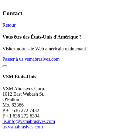
Contact
Retour
Vous êtes des États-Unis d'Amérique ?
Visitez notre site Web américain maintenant !
Passer à us.vsmabrasives.com
VSM États-Unis
VSM Abrasives Corp.
1012 East Wabash St.
O'Fallon
Mo. 63366
P +1 636 272 7432
F +1 636 272 6394
us.info@vsmabrasives.com
us.vsmabrasives.com