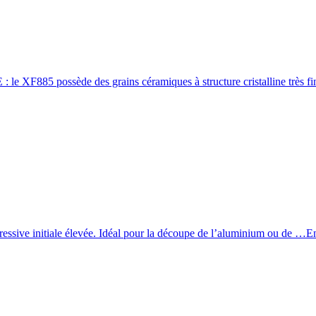
XF885 possède des grains céramiques à structure cristalline très f
ressive initiale élevée. Idéal pour la découpe de l’aluminium ou de …
En