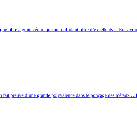
sque fibre à grain céramique auto-affûtant offre d’excellents …
En savoir
ium fait preuve d’une grande polyvalence dans le ponçage des métaux …