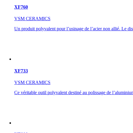
XF760
VSM CERAMICS
Un produit polyvalent pour l’usinage de l’acier non allié. Le di
XF733
VSM CERAMICS
Ce véritable outil polyvalent destiné au polissage de l’alumin