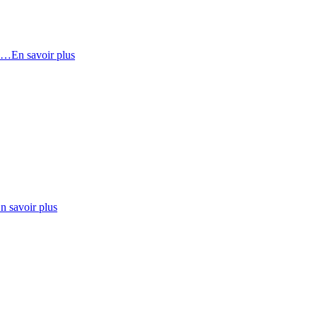
e …
En savoir plus
n savoir plus