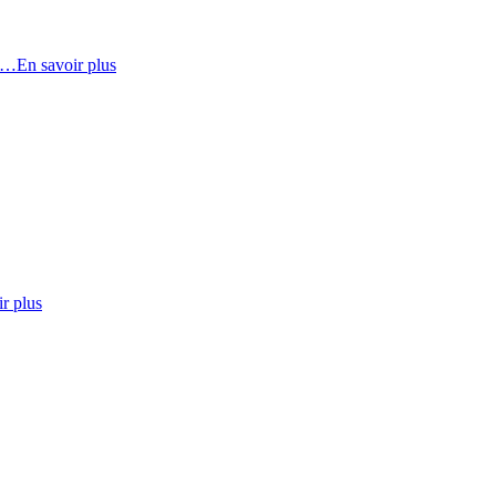
s …
En savoir plus
r plus