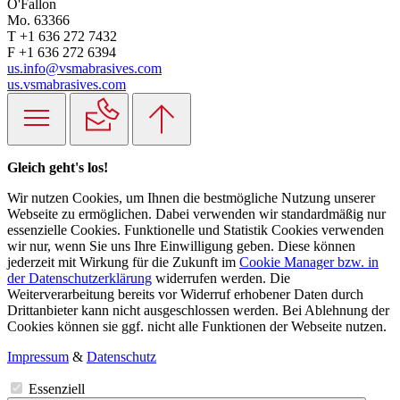
O'Fallon
Mo. 63366
T +1 636 272 7432
F +1 636 272 6394
us.info@vsmabrasives.com
us.vsmabrasives.com
Gleich geht's los!
Wir nutzen Cookies, um Ihnen die bestmögliche Nutzung unserer
Webseite zu ermöglichen. Dabei verwenden wir standardmäßig nur
essenzielle Cookies. Funktionelle und Statistik Cookies verwenden
wir nur, wenn Sie uns Ihre Einwilligung geben. Diese können
jederzeit mit Wirkung für die Zukunft im
Cookie Manager bzw. in
der Datenschutzerklärung
widerrufen werden. Die
Weiterverarbeitung bereits vor Widerruf erhobener Daten durch
Drittanbieter kann nicht ausgeschlossen werden. Bei Ablehnung der
Cookies können sie ggf. nicht alle Funktionen der Webseite nutzen.
Impressum
&
Datenschutz
Essenziell