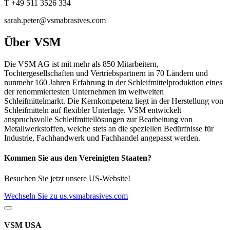
T +49 511 3526 334
sarah.peter@vsmabrasives.com
Über VSM
Die VSM AG ist mit mehr als 850 Mitarbeitern,
Tochtergesellschaften und Vertriebspartnern in 70 Ländern und
nunmehr 160 Jahren Erfahrung in der Schleifmittelproduktion eines
der renommiertesten Unternehmen im weltweiten
Schleifmittelmarkt. Die Kernkompetenz liegt in der Herstellung von
Schleifmitteln auf flexibler Unterlage. VSM entwickelt
anspruchsvolle Schleifmittellösungen zur Bearbeitung von
Metallwerkstoffen, welche stets an die speziellen Bedürfnisse für
Industrie, Fachhandwerk und Fachhandel angepasst werden.
Kommen Sie aus den Vereinigten Staaten?
Besuchen Sie jetzt unsere US-Website!
Wechseln Sie zu us.vsmabrasives.com
VSM USA