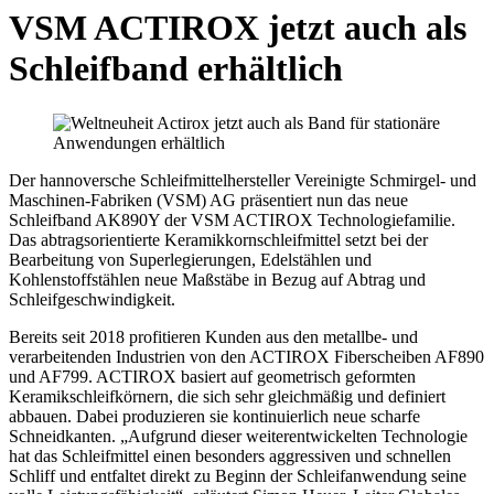
VSM ACTIROX jetzt auch als
Schleifband erhältlich
Der hannoversche Schleifmittelhersteller Vereinigte Schmirgel- und
Maschinen-Fabriken (VSM) AG präsentiert nun das neue
Schleifband AK890Y der VSM ACTIROX Technologiefamilie.
Das abtragsorientierte Keramikkornschleifmittel setzt bei der
Bearbeitung von Superlegierungen, Edelstählen und
Kohlenstoffstählen neue Maßstäbe in Bezug auf Abtrag und
Schleifgeschwindigkeit.
Bereits seit 2018 profitieren Kunden aus den metallbe- und
verarbeitenden Industrien von den ACTIROX Fiberscheiben AF890
und AF799. ACTIROX basiert auf geometrisch geformten
Keramikschleifkörnern, die sich sehr gleichmäßig und definiert
abbauen. Dabei produzieren sie kontinuierlich neue scharfe
Schneidkanten. „Aufgrund dieser weiterentwickelten Technologie
hat das Schleifmittel einen besonders aggressiven und schnellen
Schliff und entfaltet direkt zu Beginn der Schleifanwendung seine