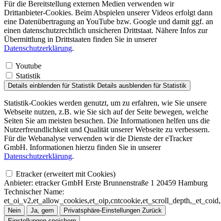
Für die Bereitstellung externen Medien verwenden wir
Drittanbieter-Cookies. Beim Abspielen unserer Videos erfolgt dann
eine Datenübertragung an YouTube bzw. Google und damit ggf. an
einen datenschutzrechtlich unsicheren Drittstaat. Nähere Infos zur
Übermittlung in Drittstaaten finden Sie in unserer
Datenschutzerklärung
.
Youtube
Statistik
Details einblenden
für Statistik
Details ausblenden
für Statistik
Statistik-Cookies werden genutzt, um zu erfahren, wie Sie unsere
Webseite nutzen, z.B. wie Sie sich auf der Seite bewegen, welche
Seiten Sie am meisten besuchen. Die Informationen helfen uns die
Nutzerfreundlichkeit und Qualität unserer Webseite zu verbessern.
Für die Webanalyse verwenden wir die Dienste der eTracker
GmbH. Informationen hierzu finden Sie in unserer
Datenschutzerklärung
.
Etracker (erweitert mit Cookies)
Anbieter:
etracker GmbH Erste Brunnenstraße 1 20459 Hamburg
Technischer Name:
et_oi_v2,et_allow_cookies,et_oip,cntcookie,et_scroll_depth,_et_co
Nein
Ja, gern
Privatsphäre-Einstellungen
Zurück
Einstellungen speichern