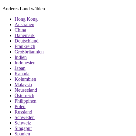
Anderes Land wählen
Hong Kong
Australien
China
Dänemark
Deutschland
Frankreich
Großbritannien
Indien
Indonesien
Japan
Kanada
Kolumbien
Malaysia
Neuseeland
Österreich
Philippinen
Polen
Russland
Schweden
Schweiz
Singapur
Spanien