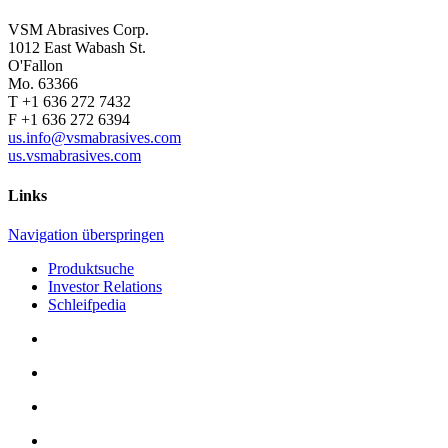
VSM Abrasives Corp.
1012 East Wabash St.
O'Fallon
Mo. 63366
T +1 636 272 7432
F +1 636 272 6394
us.info@vsmabrasives.com
us.vsmabrasives.com
Links
Navigation überspringen
Produktsuche
Investor Relations
Schleifpedia