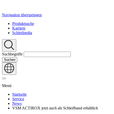
Navigation überspringen
Produktsuche
Karriere
Schleifpedia
Suchbegriffe
Suchen
Menü
Startseite
Service
News
VSM ACTIROX jetzt auch als Schleifband erhältlich