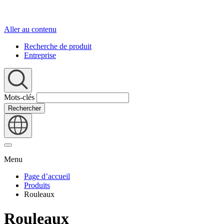
Aller au contenu
Recherche de produit
Entreprise
Mots-clés
Rechercher
Menu
Page d’accueil
Produits
Rouleaux
Rouleaux