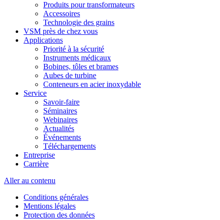
Produits pour transformateurs
Accessoires
Technologie des grains
VSM près de chez vous
Applications
Priorité à la sécurité
Instruments médicaux
Bobines, tôles et brames
Aubes de turbine
Conteneurs en acier inoxydable
Service
Savoir-faire
Séminaires
Webinaires
Actualités
Événements
Téléchargements
Entreprise
Carrière
Aller au contenu
Conditions générales
Mentions légales
Protection des données