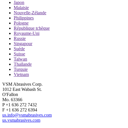
Japon
Malaisie
Nouvelle-Zélande
Philippines
Pologne
République tchèque
Royaume-Uni
Russie
Singapour
Suède
Suisse
Taïwan
Thaïlande
Turquie
Vietnam
VSM Abrasives Corp.
1012 East Wabash St.
O'Fallon
Mo. 63366
P +1 636 272 7432
F +1 636 272 6394
us.info@vsmabrasives.com
us.vsmabrasives.com