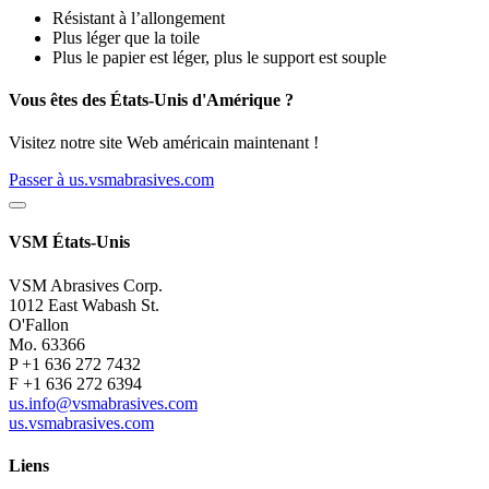
Résistant à l’allongement
Plus léger que la toile
Plus le papier est léger, plus le support est souple
Vous êtes des États-Unis d'Amérique ?
Visitez notre site Web américain maintenant !
Passer à us.vsmabrasives.com
VSM États-Unis
VSM Abrasives Corp.
1012 East Wabash St.
O'Fallon
Mo. 63366
P +1 636 272 7432
F +1 636 272 6394
us.info@vsmabrasives.com
us.vsmabrasives.com
Liens