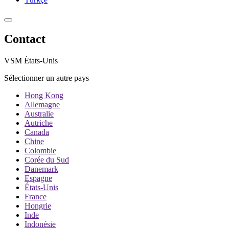
Contact
VSM États-Unis
Sélectionner un autre pays
Hong Kong
Allemagne
Australie
Autriche
Canada
Chine
Colombie
Corée du Sud
Danemark
Espagne
États-Unis
France
Hongrie
Inde
Indonésie