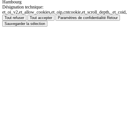
Hambourg
Désignation technique:
et_oi_v2,et_allow_cookies,et_oip,cntcookie,et_scroll_depth,_et_co
Tout refuser
Tout accepter
Paramètres de confidentialité
Retour
Sauvegarder la sélection