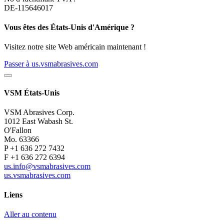
DE-115646017
Vous êtes des États-Unis d'Amérique ?
Visitez notre site Web américain maintenant !
Passer à us.vsmabrasives.com
VSM États-Unis
VSM Abrasives Corp.
1012 East Wabash St.
O'Fallon
Mo. 63366
P +1 636 272 7432
F +1 636 272 6394
us.info@vsmabrasives.com
us.vsmabrasives.com
Liens
Aller au contenu