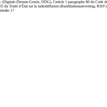
as - (Digitale-Dienste-Gesetz, DDG), l’article 1 paragraphe 80 du Code
55 du Traité d’État sur la radiodiffusion (Rundfunkstaatsvertrag, RStV) 
straße 17