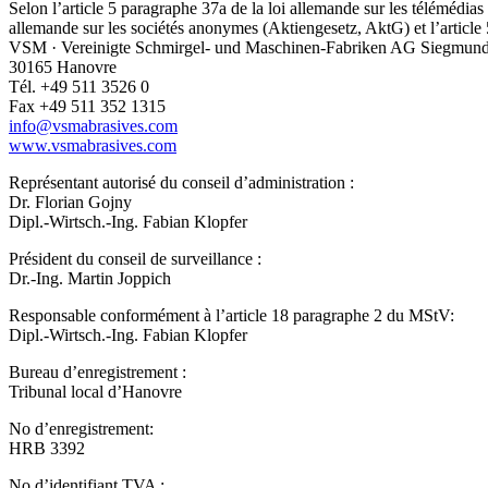
Selon l’article 5 paragraphe 37a de la loi allemande sur les télémédi
allemande sur les sociétés anonymes (Aktiengesetz, AktG) et l’article 
VSM · Vereinigte Schmirgel- und Maschinen-Fabriken AG Siegmund
30165 Hanovre
Tél. +49 511 3526 0
Fax +49 511 352 1315
info@vsmabrasives.com
www.vsmabrasives.com
Représentant autorisé du conseil d’administration :
Dr. Florian Gojny
Dipl.-Wirtsch.-Ing. Fabian Klopfer
Président du conseil de surveillance :
Dr.-Ing. Martin Joppich
Responsable conformément à l’article 18 paragraphe 2 du MStV:
Dipl.-Wirtsch.-Ing. Fabian Klopfer
Bureau d’enregistrement :
Tribunal local d’Hanovre
No d’enregistrement:
HRB 3392
No d’identifiant TVA :