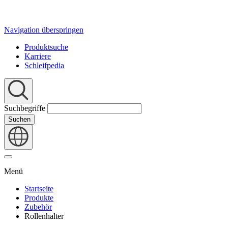
Navigation überspringen
Produktsuche
Karriere
Schleifpedia
Suchbegriffe
Suchen
Menü
Startseite
Produkte
Zubehör
Rollenhalter