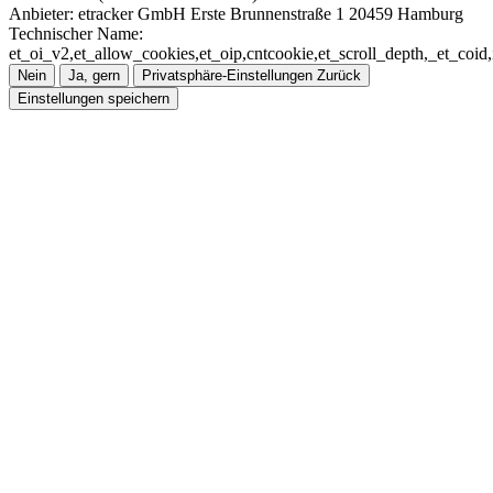
Anbieter:
etracker GmbH Erste Brunnenstraße 1 20459 Hamburg
Technischer Name:
et_oi_v2,et_allow_cookies,et_oip,cntcookie,et_scroll_depth,_et_co
Nein
Ja, gern
Privatsphäre-Einstellungen
Zurück
Einstellungen speichern