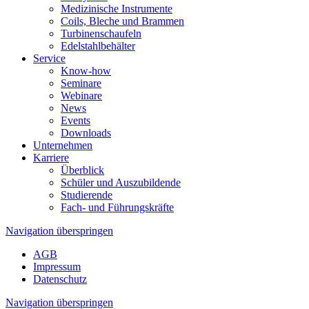
Medizinische Instrumente
Coils, Bleche und Brammen
Turbinenschaufeln
Edelstahlbehälter
Service
Know-how
Seminare
Webinare
News
Events
Downloads
Unternehmen
Karriere
Überblick
Schüler und Auszubildende
Studierende
Fach- und Führungs­kräfte
Navigation überspringen
AGB
Impressum
Datenschutz
Navigation überspringen