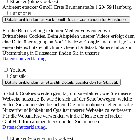
Etracker (ohne Cookies)
Anbieter:
etracker GmbH Erste Brunnenstraße 1 20459 Hamburg
Funktionell
Details einblenden
für Funktionell
Details ausblenden
für Funktionell
Für die Bereitstellung externen Medien verwenden wir
Drittanbieter-Cookies. Beim Abspielen unserer Videos erfolgt dann
eine Datenübertragung an YouTube bzw. Google und damit ggf. an
einen datenschutzrechtlich unsicheren Drittstaat. Nähere Infos zur
Übermittlung in Drittstaaten finden Sie in unserer
Datenschutzerklärung
.
Youtube
Statistik
Details einblenden
für Statistik
Details ausblenden
für Statistik
Statistik-Cookies werden genutzt, um zu erfahren, wie Sie unsere
Webseite nutzen, z.B. wie Sie sich auf der Seite bewegen, welche
Seiten Sie am meisten besuchen. Die Informationen helfen uns die
Nutzerfreundlichkeit und Qualität unserer Webseite zu verbessern.
Für die Webanalyse verwenden wir die Dienste der eTracker
GmbH. Informationen hierzu finden Sie in unserer
Datenschutzerklärung
.
Etracker (erweitert mit Cookies)