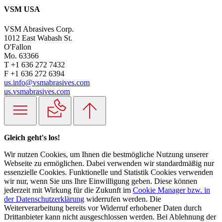
VSM USA
VSM Abrasives Corp.
1012 East Wabash St.
O'Fallon
Mo. 63366
T +1 636 272 7432
F +1 636 272 6394
us.info@vsmabrasives.com
us.vsmabrasives.com
Gleich geht's los!
Wir nutzen Cookies, um Ihnen die bestmögliche Nutzung unserer
Webseite zu ermöglichen. Dabei verwenden wir standardmäßig nur
essenzielle Cookies. Funktionelle und Statistik Cookies verwenden
wir nur, wenn Sie uns Ihre Einwilligung geben. Diese können
jederzeit mit Wirkung für die Zukunft im
Cookie Manager bzw. in
der Datenschutzerklärung
widerrufen werden. Die
Weiterverarbeitung bereits vor Widerruf erhobener Daten durch
Drittanbieter kann nicht ausgeschlossen werden. Bei Ablehnung der