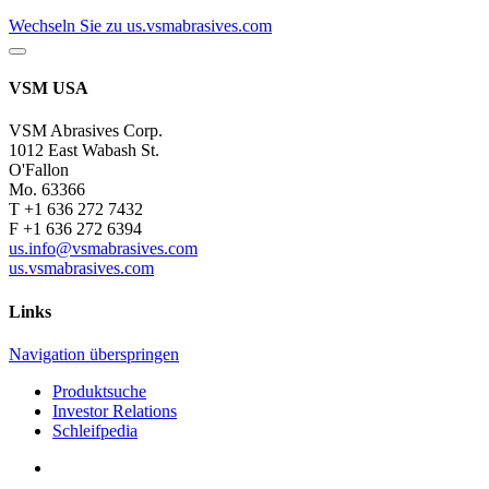
Wechseln Sie zu us.vsmabrasives.com
VSM USA
VSM Abrasives Corp.
1012 East Wabash St.
O'Fallon
Mo. 63366
T +1 636 272 7432
F +1 636 272 6394
us.info@vsmabrasives.com
us.vsmabrasives.com
Links
Navigation überspringen
Produktsuche
Investor Relations
Schleifpedia